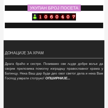
УКУПАН БРОЈ ПОСЕТА
ДОНАЦИЈЕ ЗА ХРАМ
Драга браћо и сестре. Позивамо све људе добре воље да
својим прилозима помогну изградњу православног храма у
Батинцу. Нека Ваш дар буде део овог светог дела и нека Вам
Господ узврати стотруко!
ОПШИРНИЈЕ...