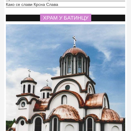
Како се слави Крсна Слава
ХРАМ У БАТИНЦУ