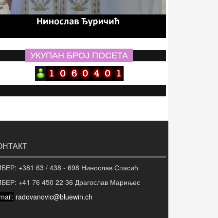
УКУПАН БРОЈ ПОСЕТА
ОНТАКТ
БЕР: +381 63 / 438 - 698 Нинослав Спасић
ИБЕР:
+41 76 450 22 36 Драгослав Марињес
mail:
radovanovic@bluewin.ch