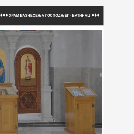
♦♦♦
♦♦♦
ХРАМ ВАЗНЕСЕЊА ГОСПОДЊЕГ - БАТИНАЦ