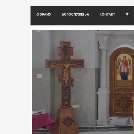
О ХРАМУ
БОГОСЛУЖЕЊА
КОНТАКТ
🍭